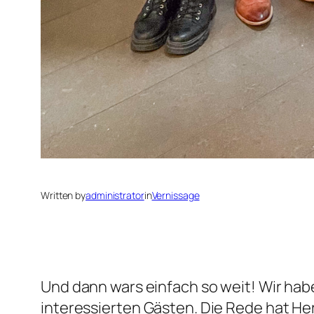
Written by
administrator
in
Vernissage
Und dann wars einfach so weit! Wir habe
interessierten Gästen. Die Rede hat Her