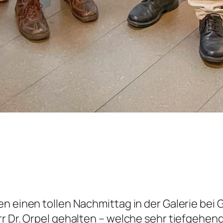
n einen tollen Nachmittag in der Galerie bei 
r Dr. Orpel gehalten – welche sehr tiefgehend