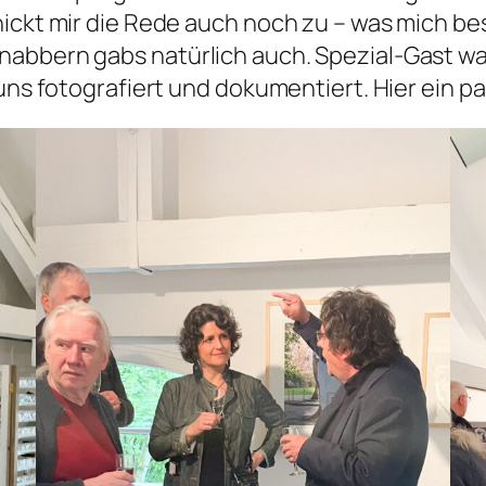
ickt mir die Rede auch noch zu – was mich bes
abbern gabs natürlich auch. Spezial-Gast war 
uns fotografiert und dokumentiert. Hier ein pa