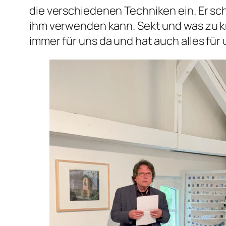
die verschiedenen Techniken ein. Er sch
ihm verwenden kann. Sekt und was zu kn
immer für uns da und hat auch alles für 