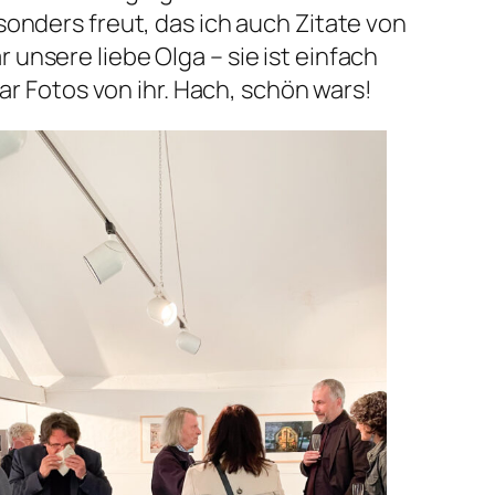
onders freut, das ich auch Zitate von
unsere liebe Olga – sie ist einfach
ar Fotos von ihr. Hach, schön wars!