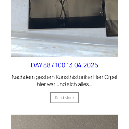
DAY 88 / 100 13.04.2025
Nachdem gestern Kunsthistoriker Herr Orpel
hier war und sich alles…
Read More