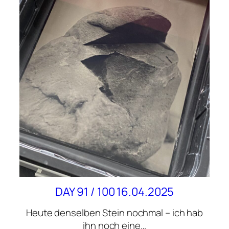
DAY 91 / 100 16.04.2025
Heute denselben Stein nochmal – ich hab
ihn noch eine…