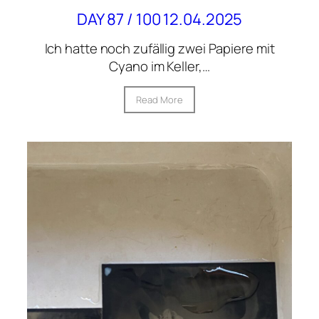
DAY 87 / 100 12.04.2025
Ich hatte noch zufällig zwei Papiere mit
Cyano im Keller,…
Read More