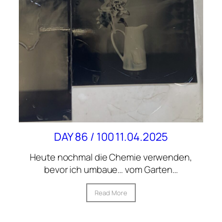
DAY 86 / 100 11.04.2025
Heute nochmal die Chemie verwenden,
bevor ich umbaue… vom Garten…
Read More