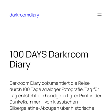
Skip
to
darkroomdiary
content
100 DAYS Darkroom
Diary
Darkroom Diary dokumentiert die Reise
durch 100 Tage analoger Fotografie. Tag für
Tag entsteht ein handgefertigter Print in der
Dunkelkammer – von klassischen
Silbergelatine-Abzügen über historische