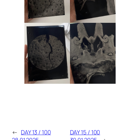
←
DAY 13 / 100
DAY 15 / 100
28.01.2025
30.01.2025
→