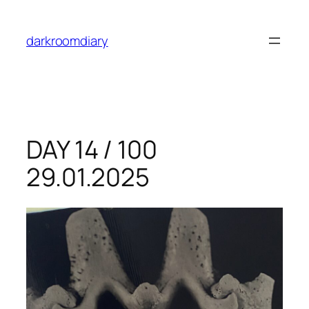
Skip
to
darkroomdiary
content
DAY 14 / 100
29.01.2025