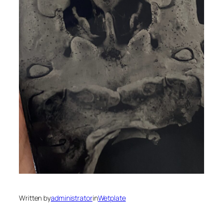
Written by
administrator
in
Wetplate