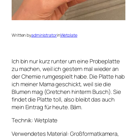
Written by
administrator
in
Wetplate
Ich bin nur kurz runter um eine Probeplatte
zu machen, weil ich gestern mal wieder an
der Chemie rumgespielt habe. Die Platte hab
ich meiner Mama geschickt, weil sie die
Blumen mag (Gretchen hinterm Busch). Sie
findet die Platte toll, also bleibt das auch
mein Eintrag für heute. Bäm.
Technik: Wetplate
Verwendetes Material: Großformatkamera,