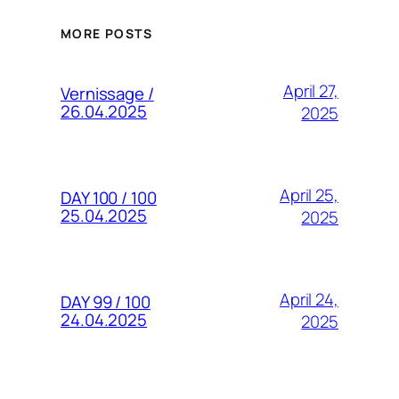
MORE POSTS
April 27,
Vernissage /
26.04.2025
2025
April 25,
DAY 100 / 100
25.04.2025
2025
April 24,
DAY 99 / 100
24.04.2025
2025