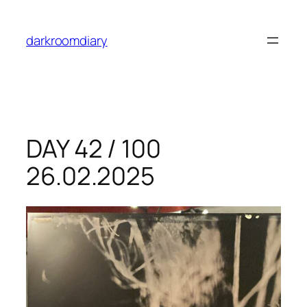
Skip
to
darkroomdiary
content
DAY 42 / 100
26.02.2025