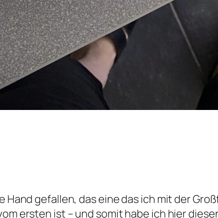
ie Hand gefallen, das eine das ich mit der Gr
om ersten ist – und somit habe ich hier diesen