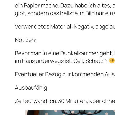
ein Papier mache. Dazu habe ich altes,
gibt, sondern das hellste im Bild nur ein
Verwendetes Material: Negativ, abgela
Notizen:
Bevor man in eine Dunkelkammer geht, 
im Haus unterwegs ist. Gell, Schatzi?
Eventueller Bezug zur kommenden Auss
Ausbaufähig
Zeitaufwand: ca. 30 Minuten, aber ohne