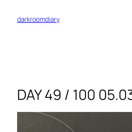
Skip
to
darkroomdiary
content
DAY 49 / 100 05.0