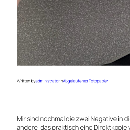
Written by
administrator
in
Abgelaufenes Fotopapier
Mir sind nochmal die zwei Negative in d
andere, das praktisch eine Direktkopie v