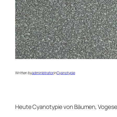
Written by
administrator
in
Cyanotypie
Heute Cyanotypie von Bäumen, Vogesen