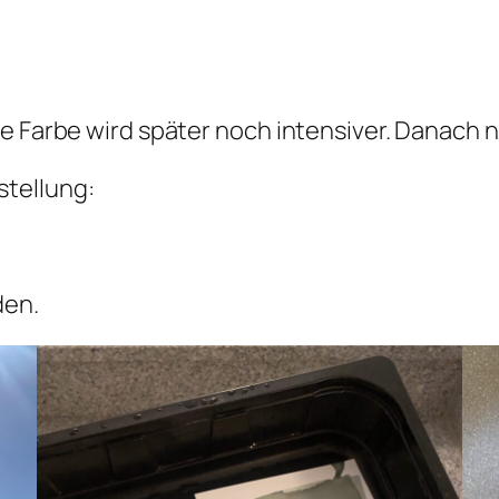
ie Farbe wird später noch intensiver. Danach 
tellung:
den.