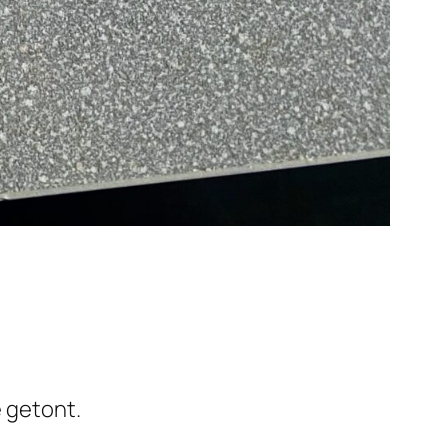
 getont.