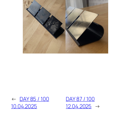
←
DAY 85 / 100
DAY 87 / 100
10.04.2025
12.04.2025
→