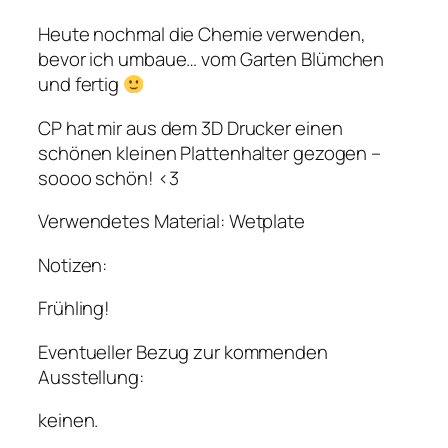
Heute nochmal die Chemie verwenden,
bevor ich umbaue… vom Garten Blümchen
und fertig
CP hat mir aus dem 3D Drucker einen
schönen kleinen Plattenhalter gezogen –
soooo schön! <3
Verwendetes Material: Wetplate
Notizen:
Frühling!
Eventueller Bezug zur kommenden
Ausstellung:
keinen.