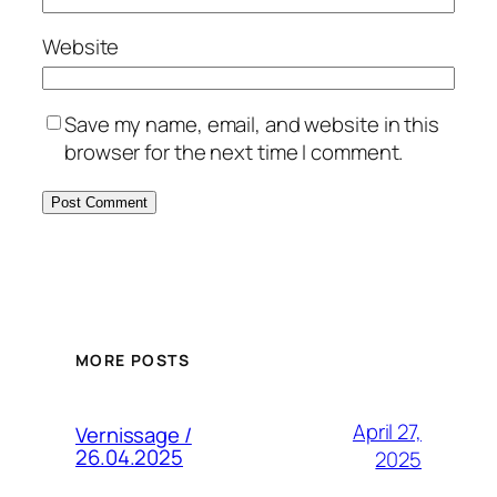
Website
Save my name, email, and website in this
browser for the next time I comment.
MORE POSTS
April 27,
Vernissage /
26.04.2025
2025