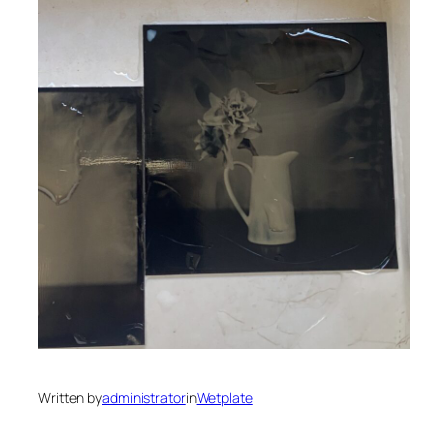
Written by
administrator
in
Wetplate