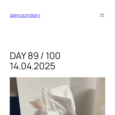
Skip
to
darkroomdiary
content
DAY 89 / 100
14.04.2025