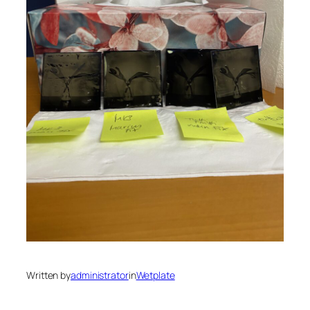
Written by
administrator
in
Wetplate