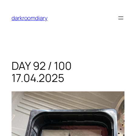
Skip
to
darkroomdiary
content
DAY 92 / 100
17.04.2025