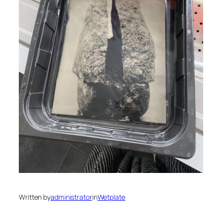
Written by
administrator
in
Wetplate